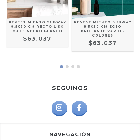
E
REVESTIMIENTO SUBWAY
REVESTIMIENTO SUBWAY
8.5X30 CM RECTO LISO
8.5X30 CM EGEO
MATE NEGRO BLANCO
BRILLANTE VARIOS
COLORES
$63.037
$63.037
SEGUINOS
NAVEGACIÓN