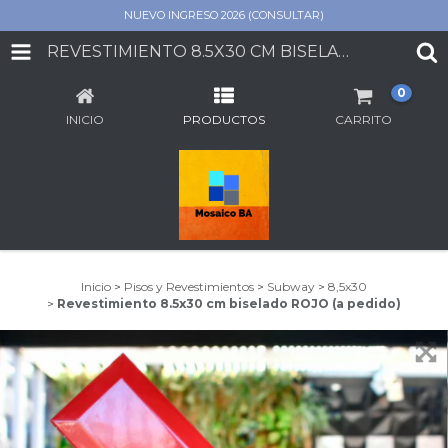
NUEVO INGRESO 2026 (CONSULTAR)
REVESTIMIENTO 8.5X30 CM BISELADO ROJO (A PEDIDO)
0
INICIO
PRODUCTOS
CARRITO
Inicio
>
Pisos y Revestimientos
>
Subway
>
8,5x30
>
Revestimiento 8.5x30 cm biselado ROJO (a pedido)